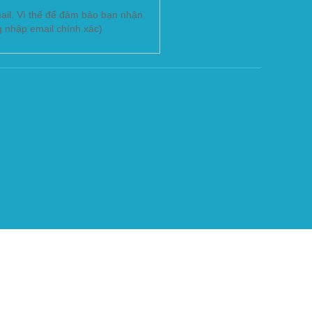
ail. Vì thế để đảm bảo bạn nhận
g nhập email chính xác)