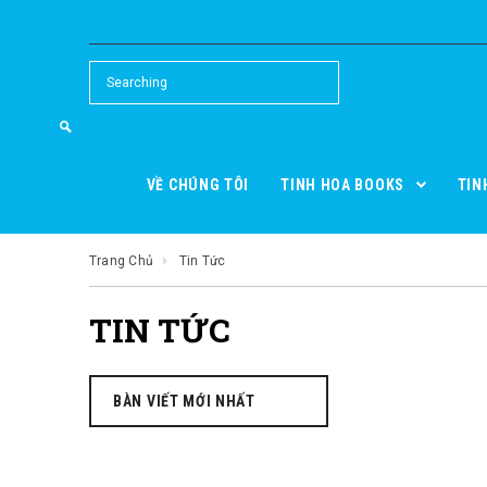
VỀ CHÚNG TÔI
TINH HOA BOOKS
TIN
Trang Chủ
Tin Tức
TIN TỨC
BÀN VIẾT MỚI NHẤT