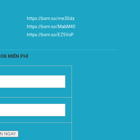
https://bom.so/me3Sdz
https://bom.so/MabM40
https://bom.so/EZ5VoP
OK MIỄN PHÍ