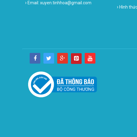
›
Email: xuyen.tinhhoa@gmail.com
›
Hình thứ