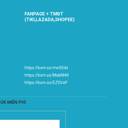
FANPAGE + TMĐT
(TIKI,LAZADA,SHOPEE)
https://bom.so/me3Sdz
https://bom.so/MabM40
https://bom.so/EZ5VoP
OK MIỄN PHÍ