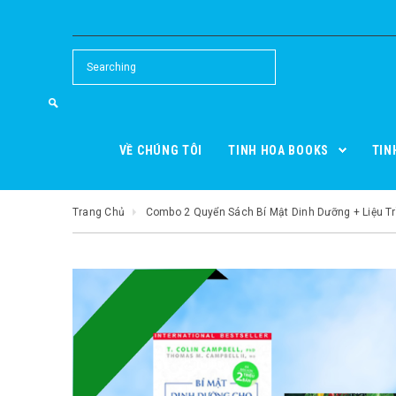
VỀ CHÚNG TÔI
TINH HOA BOOKS
TIN
Trang Chủ
Combo 2 Quyển Sách Bí Mật Dinh Dưỡng + Liệu Tr