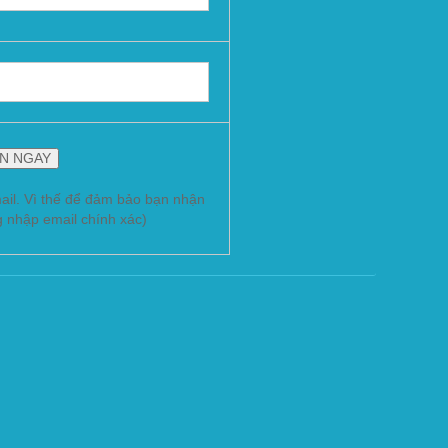
ail. Vì thế để đảm bảo bạn nhận
g nhập email chính xác)