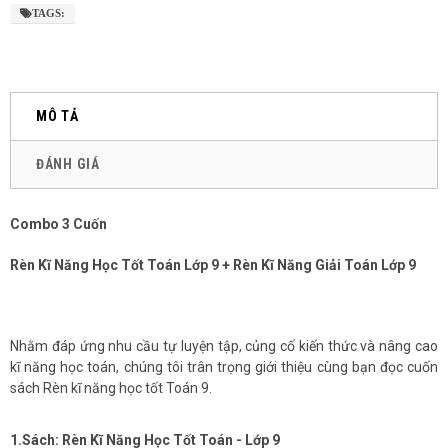
TAGS:
MÔ TẢ
ĐÁNH GIÁ
Combo 3 Cuốn
Rèn Kĩ Năng Học Tốt Toán Lớp 9 + Rèn Kĩ Năng Giải Toán Lớp 9
Nhằm đáp ứng nhu cầu tự luyện tập, củng cố kiến thức và nâng cao
kĩ năng học toán, chúng tôi trân trọng giới thiệu cùng bạn đọc cuốn
sách Rèn kĩ năng học tốt Toán 9.
1.Sách: Rèn Kĩ Năng Học Tốt Toán - Lớp 9