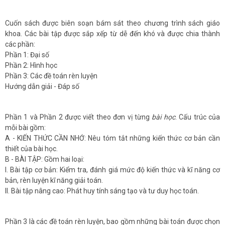
Cuốn sách được biên soạn bám sát theo chương trình sách giáo
khoa. Các bài tập được sắp xếp từ dễ đến khó và được chia thành
các phần:
Phần 1: Đại số
Phần 2: Hình học
Phần 3: Các đề toán rèn luyện
Hướng dẫn giải - Đáp số
Phần 1 và Phần 2 được viết theo đơn vị từng
bài học
. Cấu trúc của
mỗi bài gồm:
A - KIẾN THỨC CẦN NHỚ: Nêu tóm tắt những kiến thức cơ bản cần
thiết của bài học.
B - BÀI TẬP: Gồm hai loại:
I. Bài tập cơ bản: Kiểm tra, đánh giá mức độ kiến thức và kĩ năng cơ
bản, rèn luyện kĩ năng giải toán.
II. Bài tập nâng cao: Phát huy tính sáng tạo và tư duy học toán.
Phần 3 là các đề toán rèn luyện, bao gồm những bài toán được chọn