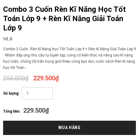
Combo 3 Cuốn Rèn Kĩ Năng Học Tốt
Toán Lớp 9 + Rèn Kĩ Năng Giải Toán
Lớp 9
MLB
Combo 3 Cuốn Rèn Kĩ Năng Học Tốt Toán Lớp 9 + Rèn Kĩ Năng Giải Toán Lớp 9
Nhằm đáp ứng nhu cầu tự luyện tập, củng cố kiến thức và nâng cao kĩ năng
học toán, chúng tôi trân trọng giới thiệu cùng bạn đọc cuốn sách Rèn kĩ năng
học tốt Toán...
255.000₫
229.500₫
Số lượng:
229.500₫
Tổng tiền: