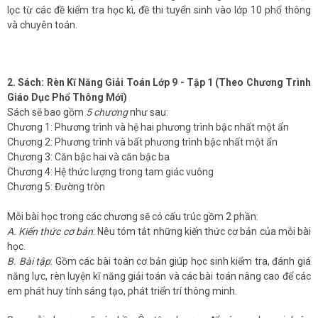
lọc từ các đề kiểm tra học kì, đề thi tuyển sinh vào lớp 10 phổ thông
và chuyên toán.
2. Sách: Rèn Kĩ Năng Giải Toán Lớp 9 - Tập 1 (Theo Chương Trình
Giáo Dục Phổ Thông Mới)
Sách sẽ bao gồm
5 chương
như sau:
Chương 1: Phương trình và hệ hai phương trình bậc nhất một ẩn
Chương 2: Phương trình và bất phương trình bậc nhất một ẩn
Chương 3: Căn bậc hai và căn bậc ba
Chương 4: Hệ thức lượng trong tam giác vuông
Chương 5: Đường tròn
Mỗi bài học trong các chương sẽ có cấu trúc gồm 2 phần:
A. Kiến thức cơ bản
: Nêu tóm tắt những kiến thức cơ bản của mỗi bài
học.
B. Bài tập
: Gồm các bài toán cơ bản giúp học sinh kiểm tra, đánh giá
năng lực, rèn luyện kĩ năng giải toán và các bài toán nâng cao để các
em phát huy tính sáng tạo, phát triển trí thông minh.