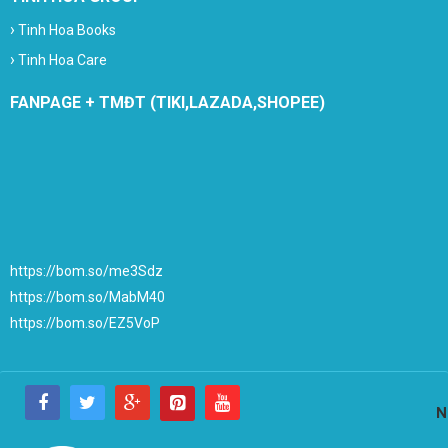
›
Tinh Hoa Books
›
Tinh Hoa Care
FANPAGE + TMĐT (TIKI,LAZADA,SHOPEE)
https://bom.so/me3Sdz
https://bom.so/MabM40
https://bom.so/EZ5VoP
N