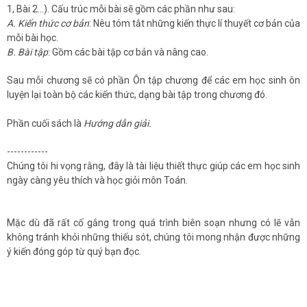
1, Bài 2...). Cấu trúc mỗi bài sẽ gồm các phần như sau:
A. Kiến thức cơ bản
: Nêu tóm tắt những kiến thực lí thuyết cơ bản của
mỗi bài học.
B. Bài tập
: Gồm các bài tập cơ bản và nâng cao.
Sau mỗi chương sẽ có phần Ôn tập chương để các em học sinh ôn
luyện lại toàn bộ các kiến thức, dạng bài tập trong chương đó.
Phần cuối sách là
Hướng dẫn giải.
------------
Chúng tôi hi vọng rằng, đây là tài liệu thiết thực giúp các em học sinh
ngày càng yêu thích và học giỏi môn Toán.
Mặc dù đã rất cố gắng trong quá trình biên soạn nhưng có lẽ vẫn
không tránh khỏi những thiếu sót, chúng tôi mong nhận được những
ý kiến đóng góp từ quý bạn đọc.