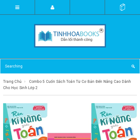
Trang Chủ
Combo 5 Cuốn Sách Toán Từ Cơ Bản Đến Nâng Cao Dành
Cho Học Sinh Lớp 2