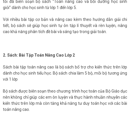
tôi đã biên soạn bộ sách “Toán nâng cao và bồi dưỡng học sinh
giỏi” dành cho học sinh từ lớp 1 đến lớp 5.
Với nhiều bài tập cơ bản và nâng cao kèm theo hướng dẫn giải chi
tiết, bộ sách sẽ giúp học sinh tự ôn tập lí thuyết và rèn luyện, nâng
cao khả năng phân tích đề bài và sáng tạo trong giải toán.
2. Sách: Bài Tập Toán Nâng Cao Lớp 2
Sách bài tập toán nâng cao là bộ sách bổ trợ cho kiến thức trên lớp
dành cho học sinh tiểu học. Bộ sách chia làm 5 bộ, mỗi bộ tương ứng
với 1 lớp
Bộ sách được biên soạn theo chương trình học toán của Bộ Giáo dục
nên không chỉ giúp các em ôn luyện và thực hành nhuần nhuyễn các
kiến thức trên lớp mà còn tăng khả năng tư duy toán học với các bài
toán nâng cao.