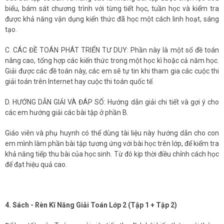
biểu, bám sát chương trình với từng tiết học, tuần học và kiểm tra
được khả năng vận dụng kiến thức đã học một cách linh hoạt, sáng
tạo.
C. CÁC ĐỀ TOÁN PHÁT TRIỂN TƯ DUY: Phần này là một số đề toán
nâng cao, tổng hợp các kiến thức trong một học kì hoặc cả năm học.
Giải được các đề toán này, các em sẽ tự tin khi tham gia các cuộc thi
giải toán trên Internet hay cuộc thi toán quốc tế.
D. HƯỚNG DẪN GIẢI VÀ ĐÁP SỐ: Hướng dẫn giải chi tiết và gợi ý cho
các em hướng giải các bài tập ở phần B.
Giáo viên và phụ huynh có thể dùng tài liệu này hướng dẫn cho con
em mình làm phần bài tập tương ứng với bài học trên lớp, để kiểm tra
khả năng tiếp thu bài của học sinh. Từ đó kịp thời điều chỉnh cách học
để đạt hiệu quả cao.
4. Sách - Rèn Kĩ Năng Giải Toán Lớp 2 (Tập 1 + Tập 2)