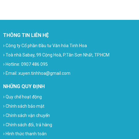
THÔNG TIN LIÊN HỆ
›
Công ty Cổ phần Đầu tư Văn hóa Tinh Hoa
›
Toà nhà Sabay, 99 Cộng Hoà, P.Tân Sơn Nhất, TP.HCM
›
Hotline: 0907 486 095
›
Email: xuyen.tinhhoa@gmail.com
NHỮNG QUY ĐỊNH
›
Quy chế hoạt động
›
Chính sách bảo mật
›
Chính sách vận chuyển
›
Chính sách đổi, trả hàng
›
Hình thức thanh toán