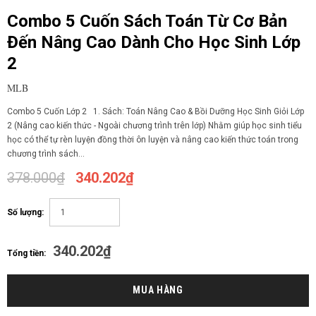
Combo 5 Cuốn Sách Toán Từ Cơ Bản
Đến Nâng Cao Dành Cho Học Sinh Lớp
2
MLB
Combo 5 Cuốn Lớp 2 1. Sách: Toán Nâng Cao & Bồi Dưỡng Học Sinh Giỏi Lớp
2 (Nâng cao kiến thức - Ngoài chương trình trên lớp) Nhằm giúp học sinh tiểu
học có thể tự rèn luyện đồng thời ôn luyện và nâng cao kiến thức toán trong
chương trình sách...
378.000₫
340.202₫
Số lượng:
340.202₫
Tổng tiền: