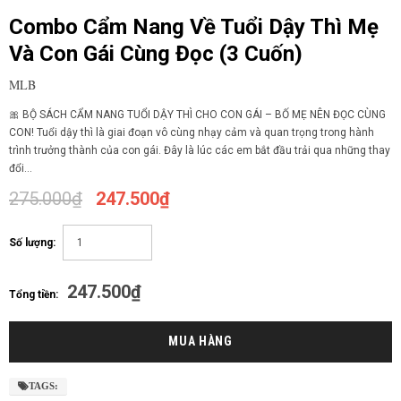
Combo Cẩm Nang Về Tuổi Dậy Thì Mẹ
Và Con Gái Cùng Đọc (3 Cuốn)
MLB
🎀 BỘ SÁCH CẨM NANG TUỔI DẬY THÌ CHO CON GÁI – BỐ MẸ NÊN ĐỌC CÙNG
CON! Tuổi dậy thì là giai đoạn vô cùng nhạy cảm và quan trọng trong hành
trình trưởng thành của con gái. Đây là lúc các em bắt đầu trải qua những thay
đổi...
275.000₫
247.500₫
Số lượng:
247.500₫
Tổng tiền:
TAGS: