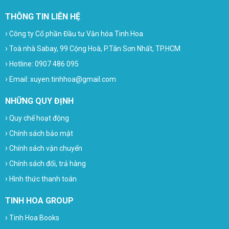
THÔNG TIN LIÊN HỆ
›
Công ty Cổ phần Đầu tư Văn hóa Tinh Hoa
›
Toà nhà Sabay, 99 Cộng Hoà, P.Tân Sơn Nhất, TP.HCM
›
Hotline: 0907 486 095
›
Email: xuyen.tinhhoa@gmail.com
NHỮNG QUY ĐỊNH
›
Quy chế hoạt động
›
Chính sách bảo mật
›
Chính sách vận chuyển
›
Chính sách đổi, trả hàng
›
Hình thức thanh toán
TINH HOA GROUP
›
Tinh Hoa Books