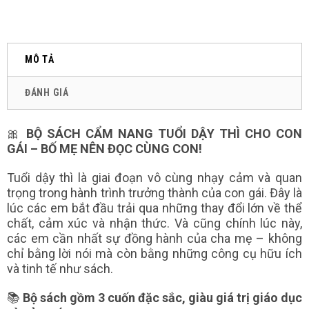
MÔ TẢ
ĐÁNH GIÁ
🎀
BỘ SÁCH CẨM NANG TUỔI DẬY THÌ CHO CON
GÁI – BỐ MẸ NÊN ĐỌC CÙNG CON!
Tuổi dậy thì là giai đoạn vô cùng nhạy cảm và quan
trọng trong hành trình trưởng thành của con gái. Đây là
lúc các em bắt đầu trải qua những thay đổi lớn về thể
chất, cảm xúc và nhận thức. Và cũng chính lúc này,
các em cần nhất sự đồng hành của cha mẹ – không
chỉ bằng lời nói mà còn bằng những công cụ hữu ích
và tinh tế như sách.
📚
Bộ sách gồm 3 cuốn đặc sắc, giàu giá trị giáo dục