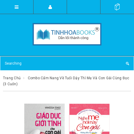
Trang Chủ
Combo Cẩm Nang Về Tuổi Dậy Thì Mẹ Và Con Gái Cùng Đọc
(3 Cuốn)