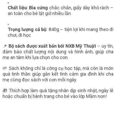
Chất liệu
:
Bìa cứng
chắc chắn, giấy dày khó rách –
an toàn cho bé lật giở nhiều lần
Trọng lượng cả bộ
: 840g – tiện lợi khi mang theo đi
chơi, đi học
📌
Bộ sách được xuất bản bởi NXB Mỹ Thuật
– uy tín,
đảm bảo chất lượng nội dung và hình ảnh, giúp cha
mẹ an tâm khi lựa chọn cho con.
🌱 Sách không chỉ là công cụ học tập, mà còn là món
quà tinh thần giúp gắn kết tình cảm gia đình khi cha
mẹ cùng đọc sách với con mỗi ngày.
🎁 Thích hợp làm quà tặng nhân dịp sinh nhật, ngày lễ
hoặc chuẩn bị hành trang cho bé vào lớp Mầm non!