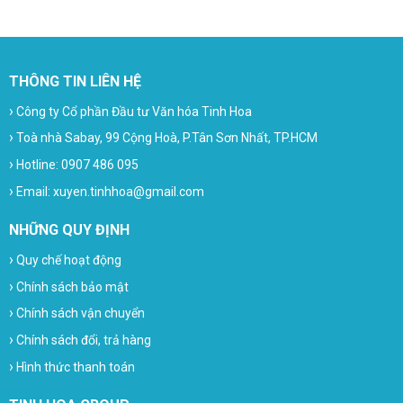
THÔNG TIN LIÊN HỆ
›
Công ty Cổ phần Đầu tư Văn hóa Tinh Hoa
›
Toà nhà Sabay, 99 Cộng Hoà, P.Tân Sơn Nhất, TP.HCM
›
Hotline: 0907 486 095
›
Email: xuyen.tinhhoa@gmail.com
NHỮNG QUY ĐỊNH
›
Quy chế hoạt động
›
Chính sách bảo mật
›
Chính sách vận chuyển
›
Chính sách đổi, trả hàng
›
Hình thức thanh toán