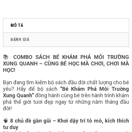
MÔ TẢ
ĐÁNH GIÁ
📚
COMBO SÁCH BÉ KHÁM PHÁ MÔI TRƯỜNG
XUNG QUANH – CÙNG BÉ HỌC MÀ CHƠI, CHƠI MÀ
HỌC!
Bạn đang tìm kiếm bộ sách đầu đời chất lượng cho bé
yêu? Hãy để bộ sách
“Bé Khám Phá Môi Trường
Xung Quanh”
đồng hành cùng bé trên hành trình khám
phá thế giới tươi đẹp ngay từ những năm tháng đầu
đời!
🧠
8 chủ đề gần gũi – Khơi dậy trí tò mò, kích thích
tư duy