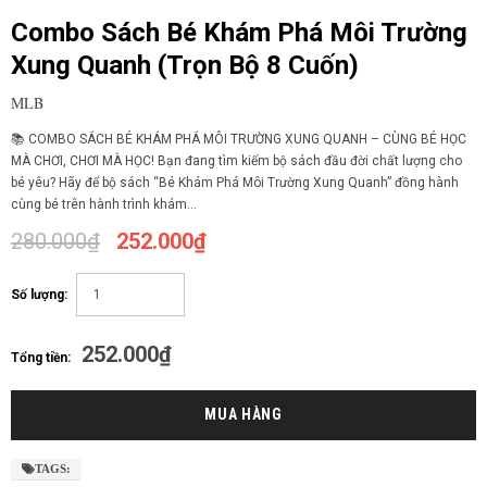
Combo Sách Bé Khám Phá Môi Trường
Xung Quanh (Trọn Bộ 8 Cuốn)
MLB
📚 COMBO SÁCH BÉ KHÁM PHÁ MÔI TRƯỜNG XUNG QUANH – CÙNG BÉ HỌC
MÀ CHƠI, CHƠI MÀ HỌC! Bạn đang tìm kiếm bộ sách đầu đời chất lượng cho
bé yêu? Hãy để bộ sách “Bé Khám Phá Môi Trường Xung Quanh” đồng hành
cùng bé trên hành trình khám...
280.000₫
252.000₫
Số lượng:
252.000₫
Tổng tiền:
TAGS: