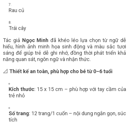
Rau củ
Trái cây
Tác giả
Ngọc Minh
đã khéo léo lựa chọn từ ngữ dễ
hiểu, hình ảnh minh họa sinh động và màu sắc tươi
sáng để giúp trẻ dễ ghi nhớ, đồng thời phát triển khả
năng quan sát, ngôn ngữ và nhận thức.
📐
Thiết kế an toàn, phù hợp cho bé từ 0–6 tuổi
Kích thước
: 15 x 15 cm – phù hợp với tay cầm của
trẻ nhỏ
Số trang
: 12 trang/1 cuốn – nội dung ngắn gọn, súc
tích