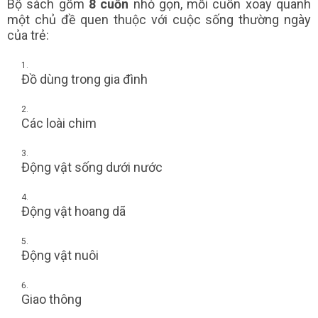
Bộ sách gồm
8 cuốn
nhỏ gọn, mỗi cuốn xoay quanh
một chủ đề quen thuộc với cuộc sống thường ngày
của trẻ:
Đồ dùng trong gia đình
Các loài chim
Động vật sống dưới nước
Động vật hoang dã
Động vật nuôi
Giao thông