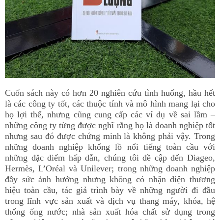
Cuốn sách này có hơn 20 nghiên cứu tình huống, hầu hết
là các công ty tốt, các thuộc tính và mô hình mang lại cho
họ lợi thế, nhưng cũng cung cấp các ví dụ về sai lầm –
những công ty từng được nghĩ rằng họ là doanh nghiệp tốt
nhưng sau đó được chứng minh là không phải vậy. Trong
những doanh nghiệp khổng lồ nổi tiếng toàn cầu với
những đặc điểm hấp dẫn, chúng tôi đề cập đến Diageo,
Hermès, L’Oréal và Unilever; trong những doanh nghiệp
đầy sức ảnh hưởng nhưng không có nhận diện thương
hiệu toàn cầu, tác giả trình bày về những người đi đầu
trong lĩnh vực sản xuất và dịch vụ thang máy, khóa, hệ
thống ống nước; nhà sản xuất hóa chất sử dụng trong