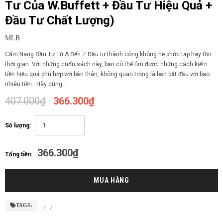
Tư Của W.Buffett + Đầu Tư Hiệu Quả +
Đầu Tư Chất Lượng)
MLB
Cẩm Nang Đầu Tư Từ A Đến Z Đầu tư thành công không hề phức tạp hay tồn
thời gian. Với những cuốn sách này, bạn có thể tìm được những cách kiếm
tiền hiệu quả phù hợp với bản thân, không quan trọng là bạn bắt đầu với bao
nhiêu tiền. Hãy cùng...
407.000₫
366.300₫
Số lượng:
366.300₫
Tổng tiền:
TAGS:
/
/