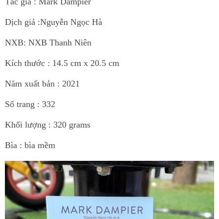
Tác giả :
Mark Dampier
Dịch giả :
Nguyễn Ngọc Hà
NXB: NXB Thanh Niên
Kích thước : 14.5 cm x 20.5 cm
Năm xuất bản : 2021
Số trang : 332
Khối lượng : 320 grams
Bìa : bìa mềm