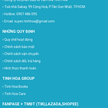
›
Toà nhà Sabay, 99 Cộng Hoà, P.Tân Sơn Nhất, TP.HCM
›
Hotline: 0907 486 095
›
Email: xuyen.tinhhoa@gmail.com
NHỮNG QUY ĐỊNH
›
Quy chế hoạt động
›
Chính sách bảo mật
›
Chính sách vận chuyển
›
Chính sách đổi, trả hàng
›
Hình thức thanh toán
TINH HOA GROUP
›
Tinh Hoa Books
›
Tinh Hoa Care
FANPAGE + TMĐT (TIKI,LAZADA,SHOPEE)