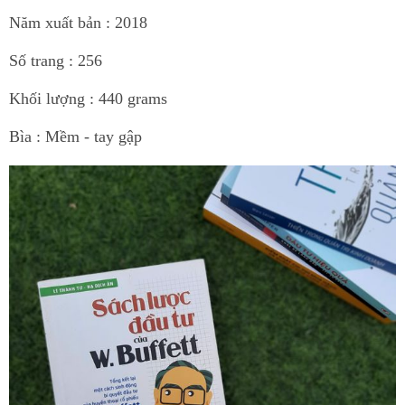
Năm xuất bản : 2018
Số trang : 256
Khối lượng : 440 grams
Bìa : Mềm - tay gập