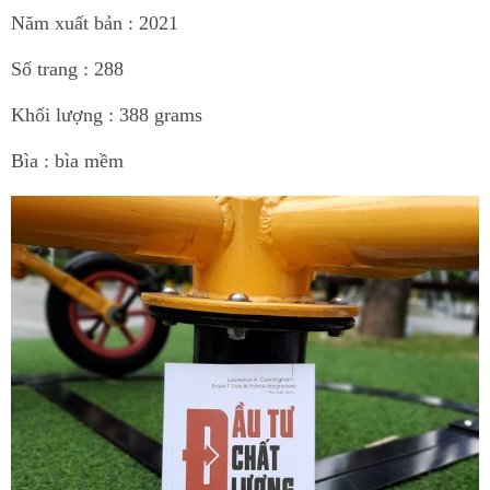
Năm xuất bản : 2021
Số trang : 288
Khối lượng : 388 grams
Bìa : bìa mềm