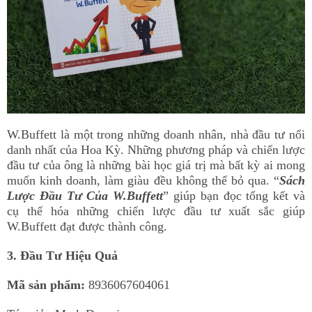
W.Buffett là một trong những doanh nhân, nhà đầu tư nổi
danh nhất của Hoa Kỳ. Những phương pháp và chiến lược
đầu tư của ông là những bài học giá trị mà bất kỳ ai mong
muốn kinh doanh, làm giàu đều không thể bỏ qua. “
Sách
Lược Đầu Tư Của W.Buffett
” giúp bạn đọc tổng kết và
cụ thể hóa những chiến lược đầu tư xuất sắc giúp
W.Buffett đạt được thành công.
3. Đầu Tư Hiệu Quả
Mã sản phẩm:
8936067604061