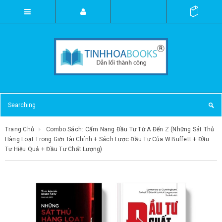
Trang Chủ
Combo Sách: Cẩm Nang Đầu Tư Từ A Đến Z (Những Sát Thủ
Hàng Loạt Trong Giới Tài Chính + Sách Lược Đầu Tư Của W.Buffett + Đầu
Tư Hiệu Quả + Đầu Tư Chất Lượng)