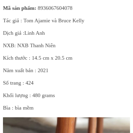
Mã sản phẩm:
8936067604078
Tác giả :
Tom Ajamie và Bruce Kelly
Dịch giả :
Linh Anh
NXB: NXB Thanh Niên
Kích thước : 14.5 cm x 20.5 cm
Năm xuất bản : 2021
Số trang : 424
Khối lượng : 480 grams
Bìa : bìa mềm