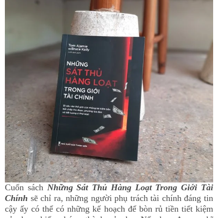
Cuốn sách
Những Sát Thủ Hàng Loạt Trong Giới Tài
Chính
sẽ chỉ ra, những người phụ trách tài chính đáng tin
cậy ấy có thể có những kế hoạch để bòn rủ tiền tiết kiệm