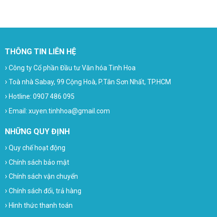
THÔNG TIN LIÊN HỆ
›
Công ty Cổ phần Đầu tư Văn hóa Tinh Hoa
›
Toà nhà Sabay, 99 Cộng Hoà, P.Tân Sơn Nhất, TP.HCM
›
Hotline: 0907 486 095
›
Email: xuyen.tinhhoa@gmail.com
NHỮNG QUY ĐỊNH
›
Quy chế hoạt động
›
Chính sách bảo mật
›
Chính sách vận chuyển
›
Chính sách đổi, trả hàng
›
Hình thức thanh toán