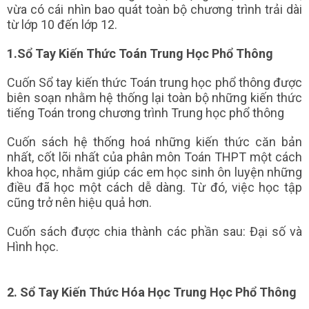
vừa có cái nhìn bao quát toàn bộ chương trình trải dài
từ lớp 10 đến lớp 12.
1.Sổ Tay Kiến Thức Toán Trung Học Phổ Thông
Cuốn Sổ tay kiến thức Toán trung học phổ thông
được
biên soạn nhằm hệ thống lại toàn bộ những kiến thức
tiếng Toán trong chương trình Trung học phổ thông
Cuốn sách hệ thống hoá những kiến thức căn bản
nhất, cốt lõi nhất của phân môn Toán THPT một cách
khoa học, nhằm giúp các em học sinh ôn luyện những
điều đã học một cách dễ dàng. Từ đó, việc học tập
cũng trở nên hiệu quả hơn.
Cuốn sách được chia thành các phần sau: Đại số và
Hình học.
2. Sổ Tay Kiến Thức Hóa Học Trung Học Phổ Thông