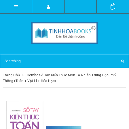
Trang Chủ
Combo Sổ Tay Kiến Thức Môn Tự Nhiên Trung Học Phổ
Thông (Toán + Vật Lí + Hóa Học)