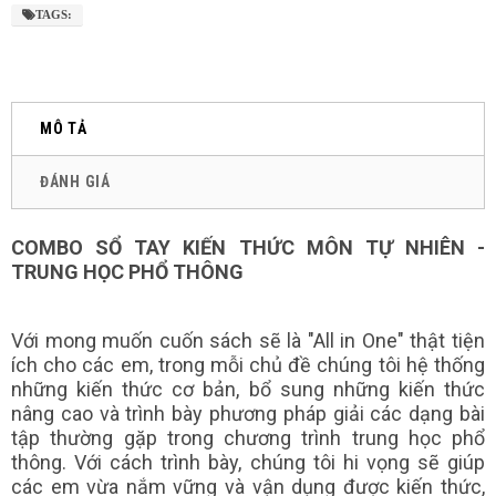
TAGS:
MÔ TẢ
ĐÁNH GIÁ
COMBO SỔ TAY KIẾN THỨC MÔN TỰ NHIÊN -
TRUNG HỌC PHỔ THÔNG
Với mong muốn cuốn sách sẽ là "All in One" thật tiện
ích cho các em, trong mỗi chủ đề chúng tôi hệ thống
những kiến thức cơ bản, bổ sung những kiến thức
nâng cao và trình bày phương pháp giải các dạng bài
tập thường gặp trong chương trình trung học phổ
thông. Với cách trình bày, chúng tôi hi vọng sẽ giúp
các em vừa nắm vững và vận dụng được kiến thức,