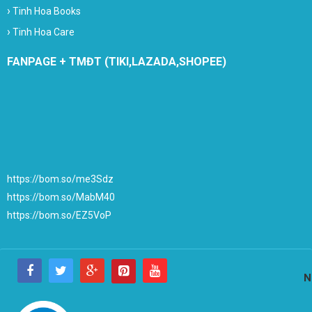
›
Tinh Hoa Books
›
Tinh Hoa Care
FANPAGE + TMĐT (TIKI,LAZADA,SHOPEE)
https://bom.so/me3Sdz
https://bom.so/MabM40
https://bom.so/EZ5VoP
N