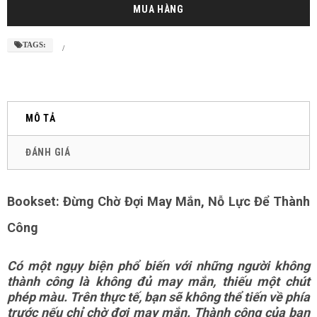
TAGS:
/
MÔ TẢ
ĐÁNH GIÁ
Bookset: Đừng Chờ Đợi May Mắn, Nỗ Lực Để Thành
Công
Có một ngụy biện phổ biến với những người không
thành công là không đủ may mắn, thiếu một chút
phép màu. Trên thực tế, bạn sẽ không thể tiến về phía
trước nếu chỉ chờ đợi may mắn. Thành công của bạn