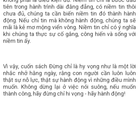
tiên trong hành trình dài đằng đẵng, có niềm tin thôi
chưa đủ, chúng ta cần biến niềm tin đó thành hành
động. Nếu chỉ tin mà không hành động, chúng ta sẽ
mãi là kẻ mơ mộng viển vông. Niềm tin chỉ có ý nghĩa
khi chúng ta thực sự cố gắng, công hiến và sống với
niềm tin ấy.
Vì vậy, cuốn sách Đừng chỉ là hy vọng như là một lời
nhắc nhở hằng ngày, rằng con người cần luôn luôn
thật sự nỗ lực, thật sự hành động vì những điều mình
muốn. Không dừng lại ở việc nói suông, nếu muốn
thành công, hãy đừng chỉ hi vọng - hãy hành động!