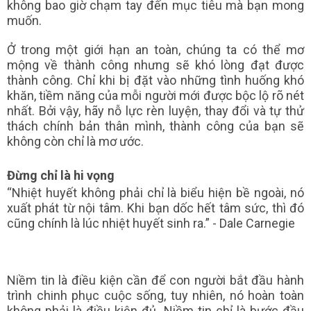
không bao giờ chạm tay đến mục tiêu mà bạn mong
muốn.
Ở trong một giới hạn an toàn, chúng ta có thể mơ
mộng về thành công nhưng sẽ khó lòng đạt được
thành công. Chỉ khi bị đặt vào những tình huống khó
khăn, tiềm năng của mỗi người mới được bộc lộ rõ nét
nhất. Bởi vậy, hãy nỗ lực rèn luyện, thay đổi và tự thử
thách chính bản thân mình, thành công của bạn sẽ
không còn chỉ là mơ ước.
Đừng chỉ là hi vọng
“Nhiệt huyết không phải chỉ là biểu hiện bề ngoài, nó
xuất phát từ nội tâm. Khi bạn dốc hết tâm sức, thì đó
cũng chính là lúc nhiệt huyết sinh ra.” - Dale Carnegie
Niềm tin là điều kiện cần để con người bắt đầu hành
trình chinh phục cuộc sống, tuy nhiên, nó hoàn toàn
không phải là điều kiện đủ. Niềm tin chỉ là bước đầu