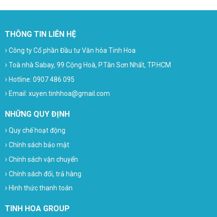
THÔNG TIN LIÊN HỆ
›
Công ty Cổ phần Đầu tư Văn hóa Tinh Hoa
›
Toà nhà Sabay, 99 Cộng Hoà, P.Tân Sơn Nhất, TP.HCM
›
Hotline: 0907 486 095
›
Email: xuyen.tinhhoa@gmail.com
NHỮNG QUY ĐỊNH
›
Quy chế hoạt động
›
Chính sách bảo mật
›
Chính sách vận chuyển
›
Chính sách đổi, trả hàng
›
Hình thức thanh toán
TINH HOA GROUP