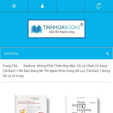
Trang Chủ
Bookset: Không Phải Thiếu May Mắn Chỉ Là Chưa Cố Gắng
(Tái Bản) + Khi Bạn Đang Mơ Thì Người Khác Đang Nỗ Lực (Tái Bản) + Đừng
Chỉ Là Hi Vọng