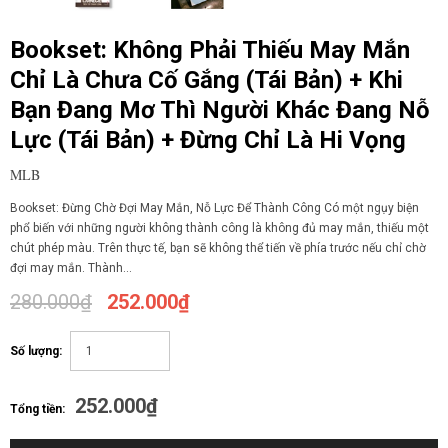
Bookset: Không Phải Thiếu May Mắn
Chỉ Là Chưa Cố Gắng (Tái Bản) + Khi
Bạn Đang Mơ Thì Người Khác Đang Nỗ
Lực (Tái Bản) + Đừng Chỉ Là Hi Vọng
MLB
Bookset: Đừng Chờ Đợi May Mắn, Nỗ Lực Để Thành Công Có một ngụy biện
phổ biến với những người không thành công là không đủ may mắn, thiếu một
chút phép màu. Trên thực tế, bạn sẽ không thể tiến về phía trước nếu chỉ chờ
đợi may mắn. Thành...
280.000₫
252.000₫
Số lượng:
252.000₫
Tổng tiền: