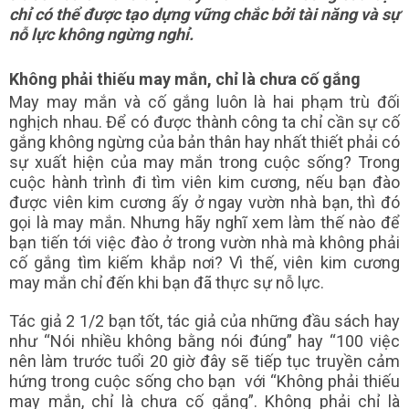
chỉ có thể được tạo dựng vững chắc bởi tài năng và sự
nỗ lực không ngừng nghỉ.
Không phải thiếu may mắn, chỉ là chưa cố gắng
May may mắn và cố gắng luôn là hai phạm trù đối
nghịch nhau. Để có được thành công ta chỉ cần sự cố
gắng không ngừng của bản thân hay nhất thiết phải có
sự xuất hiện của may mắn trong cuộc sống? Trong
cuộc hành trình đi tìm viên kim cương, nếu bạn đào
được viên kim cương ấy ở ngay vườn nhà bạn, thì đó
gọi là may mắn. Nhưng hãy nghĩ xem làm thế nào để
bạn tiến tới việc đào ở trong vườn nhà mà không phải
cố gắng tìm kiếm khắp nơi? Vì thế, viên kim cương
may mắn chỉ đến khi bạn đã thực sự nỗ lực.
Tác giả 2 1/2 bạn tốt, tác giả của những đầu sách hay
như “Nói nhiều không bằng nói đúng” hay “100 việc
nên làm trước tuổi 20 giờ đây sẽ tiếp tục truyền cảm
hứng trong cuộc sống cho bạn với “Không phải thiếu
may mắn, chỉ là chưa cố gắng”. Không phải chỉ là