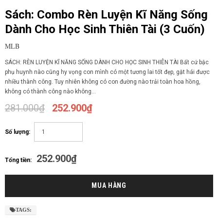
Sách: Combo Rèn Luyện Kĩ Năng Sống
Dành Cho Học Sinh Thiên Tài (3 Cuốn)
MLB
SÁCH: RÈN LUYỆN KĨ NĂNG SỐNG DÀNH CHO HỌC SINH THIÊN TÀI Bất cứ bậc
phụ huynh nào cũng hy vọng con mình có một tương lai tốt đẹp, gặt hái được
nhiều thành công. Tuy nhiên không có con đường nào trải toàn hoa hồng,
không có thành công nào không...
281.000₫
252.900₫
Số lượng:
252.900₫
Tổng tiền:
TAGS: