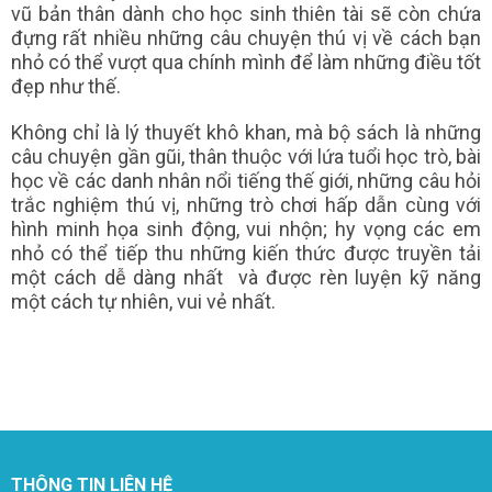
vũ bản thân dành cho học sinh thiên tài sẽ còn chứa
đựng rất nhiều những câu chuyện thú vị về cách bạn
nhỏ có thể vượt qua chính mình để làm những điều tốt
đẹp như thế.
Không chỉ là lý thuyết khô khan, mà bộ sách là những
câu chuyện gần gũi, thân thuộc với lứa tuổi học trò, bài
học về các danh nhân nổi tiếng thế giới, những câu hỏi
trắc nghiệm thú vị, những trò chơi hấp dẫn cùng với
hình minh họa sinh động, vui nhộn; hy vọng các em
nhỏ có thể tiếp thu những kiến thức được truyền tải
một cách dễ dàng nhất và được rèn luyện kỹ năng
một cách tự nhiên, vui vẻ nhất.
THÔNG TIN LIÊN HỆ