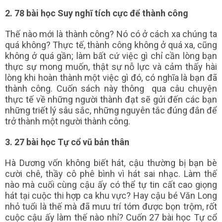
2. 78 bài học Suy nghĩ tích cực để thành công
Thế nào mới là thành công? Nó có ở cách xa chúng ta
quá không? Thực tế, thành công không ở quá xa, cũng
không ở quá gần; làm bất cứ việc gì chỉ cần lòng bạn
thực sự mong muốn, thật sự nỗ lực và cảm thấy hài
lòng khi hoàn thành một việc gì đó, có nghĩa là bạn đã
thành công. Cuốn sách này thông qua câu chuyện
thực tế về những người thành đạt sẽ gửi đến các bạn
những triết lý sâu sắc, những nguyên tắc đúng đắn để
trở thành một người thành công.
3. 27 bài học Tự cổ vũ bản thân
Hà Dương vốn không biết hát, cậu thường bị bạn bè
cười chê, thầy cô phê bình vì hát sai nhạc. Làm thế
nào mà cuối cùng cậu ấy có thể tự tin cất cao giọng
hát tại cuộc thi hợp ca khu vực? Hay cậu bé Văn Long
nhỏ tuổi là thế mà đã mưu trí tóm được bọn trộm, rốt
cuộc cậu ấy làm thế nào nhỉ? Cuốn 27 bài học Tự cổ