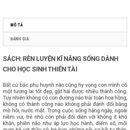
MÔ TẢ
ĐÁNH GIÁ
SÁCH: RÈN LUYỆN KĨ NĂNG SỐNG DÀNH
CHO HỌC SINH THIÊN TÀI
Bất cứ bậc phụ huynh nào cũng hy vọng con mình có
một tương lai tốt đẹp, gặt hái được nhiều thành công.
Tuy nhiên không có con đường nào trải toàn hoa hồng,
không có thành công nào không phải đánh đổi bằng
mồ hôi, nước mắt. Trong cuộc sống hàng ngày, ngoài
niềm vui, trẻ nhỏ còn phải đối diện với không ít khó
khăn, phiền não như áp lực học hành, điểm số, mối
quan hệ với thầy cô, bè bạn, những nỗi sợ hãi tự thân,