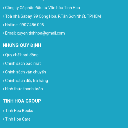
›
Công ty Cổ phần Đầu tư Văn hóa Tinh Hoa
›
Toà nhà Sabay, 99 Cộng Hoà, P.Tân Sơn Nhất, TP.HCM
›
Hotline: 0907 486 095
›
Email: xuyen.tinhhoa@gmail.com
NHỮNG QUY ĐỊNH
›
Quy chế hoạt động
›
Chính sách bảo mật
›
Chính sách vận chuyển
›
Chính sách đổi, trả hàng
›
Hình thức thanh toán
TINH HOA GROUP
›
Tinh Hoa Books
›
Tinh Hoa Care