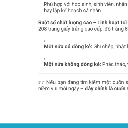
Phù hợp với học sinh, sinh viên, nhân
hay lập kế hoạch cá nhân.
Ruột sổ chất lượng cao – Linh hoạt tối
208 trang giấy trắng cao cấp, độ trắng 80
Một nửa có dòng kẻ:
Ghi chép, nhật ký
Một nửa không dòng kẻ:
Phác thảo, v
👉 Nếu bạn đang tìm kiếm một cuốn sổ
niềm vui mỗi ngày –
đây chính là cuốn 