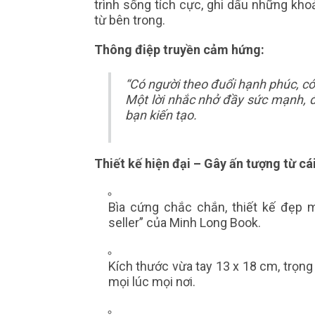
trình sống tích cực, ghi dấu những kh
từ bên trong.
Thông điệp truyền cảm hứng:
“Có người theo đuổi hạnh phúc, có 
Một lời nhắc nhở đầy sức mạnh, đ
bạn kiến tạo.
Thiết kế hiện đại – Gây ấn tượng từ cái
Bìa cứng chắc chắn, thiết kế đẹp 
seller” của Minh Long Book.
Kích thước vừa tay 13 x 18 cm, trọng
mọi lúc mọi nơi.