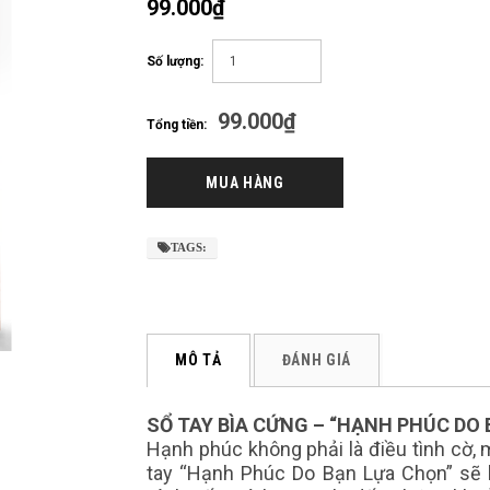
99.000₫
Số lượng:
99.000₫
Tổng tiền:
TAGS:
MÔ TẢ
ĐÁNH GIÁ
SỔ TAY BÌA CỨNG – “HẠNH PHÚC DO
Hạnh phúc không phải là điều tình cờ, 
tay “Hạnh Phúc Do Bạn Lựa Chọn” sẽ 