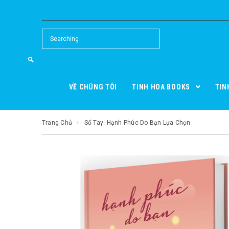
VỀ CHÚNG TÔI
TINH HOA BOOKS
TIN
Trang Chủ
Sổ Tay: Hạnh Phúc Do Bạn Lựa Chọn