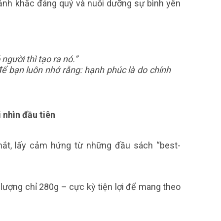
oảnh khắc đáng quý và nuôi dưỡng sự bình yên
người thì tạo ra nó.”
ể bạn luôn nhớ rằng: hạnh phúc là do chính
 nhìn đầu tiên
mắt, lấy cảm hứng từ những đầu sách “best-
 lượng chỉ 280g – cực kỳ tiện lợi để mang theo