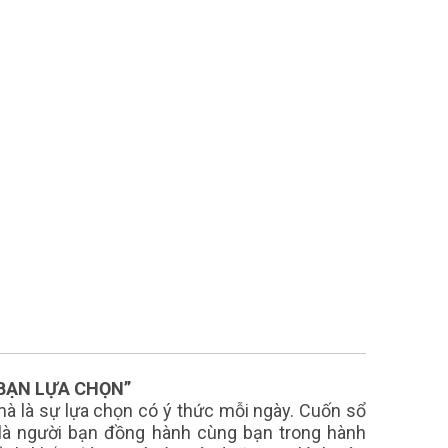
 BẠN LỰA CHỌN”
mà là sự lựa chọn có ý thức mỗi ngày. Cuốn sổ
là người bạn đồng hành cùng bạn trong hành