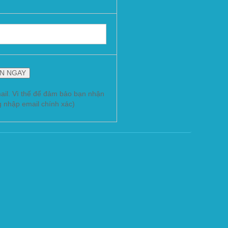
ail. Vì thế để đảm bảo bạn nhận
g nhập email chính xác)