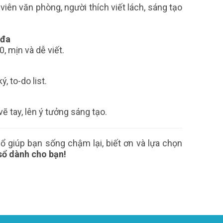
 viên văn phòng, người thích viết lách, sáng tạo
 đa
, mịn và dễ viết.
, to-do list.
ẽ tay, lên ý tưởng sáng tạo.
 giúp bạn sống chậm lại, biết ơn và lựa chọn
sổ dành cho bạn!