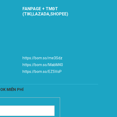
FANPAGE + TMĐT
(TIKI,LAZADA,SHOPEE)
https://bom.so/me3Sdz
https://bom.so/MabM40
https://bom.so/EZ5VoP
OK MIỄN PHÍ