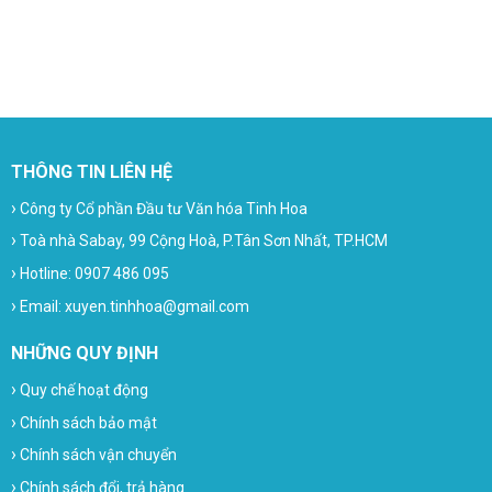
THÔNG TIN LIÊN HỆ
›
Công ty Cổ phần Đầu tư Văn hóa Tinh Hoa
›
Toà nhà Sabay, 99 Cộng Hoà, P.Tân Sơn Nhất, TP.HCM
›
Hotline: 0907 486 095
›
Email: xuyen.tinhhoa@gmail.com
NHỮNG QUY ĐỊNH
›
Quy chế hoạt động
›
Chính sách bảo mật
›
Chính sách vận chuyển
›
Chính sách đổi, trả hàng