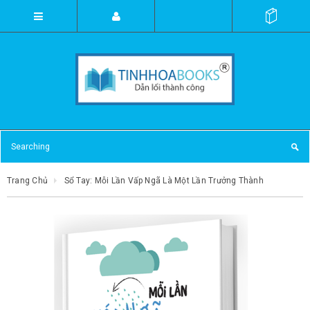
Trang Chủ
Sổ Tay: Mỗi Lần Vấp Ngã Là Một Lần Trưởng Thành