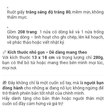
Ruột giấy
trắng sáng độ trắng 80
, mềm mịn, không
thấm mực.
Gồm
208 trang
: 1 nửa có dòng kẻ và 1 nửa trống
không dòng – linh hoạt cho ghi chép, lên kế hoạch,
vẽ phác thảo hoặc viết nhật ký.
📏
Kích thước nhỏ gọn – Dễ dàng mang theo
Với kích thước
13 x 18 cm
và trọng lượng chỉ
280g
,
bạn có thể bỏ túi hoặc mang theo bên mình mọi lúc,
mọi nơi.
🎁 Đây không chỉ là một cuốn sổ tay, mà là
người bạn
đồng hành
cho những ai đang nỗ lực không ngừng để
trở thành phiên bản tốt nhất của chính mình.
Hãy dành tặng cho bản thân hoặc người thân một
cuốn sổ đầy cảm hứng và giá trị!