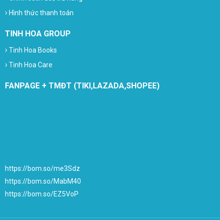
›
Hình thức thanh toán
TINH HOA GROUP
›
Tinh Hoa Books
›
Tinh Hoa Care
FANPAGE + TMĐT (TIKI,LAZADA,SHOPEE)
https://bom.so/me3Sdz
https://bom.so/MabM40
https://bom.so/EZ5VoP