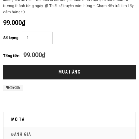
trưởng thành từng ngày. 📘 Thiết kế truyền cảm hứng – Chạm đến trái tim Lấy
cảm hứng từ...
99.000₫
Số lượng:
99.000₫
Tổng tiền:
TAGS:
MÔ TẢ
ĐÁNH GIÁ