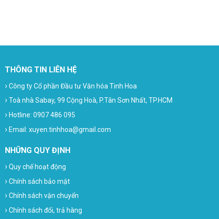
THÔNG TIN LIÊN HỆ
›
Công ty Cổ phần Đầu tư Văn hóa Tinh Hoa
›
Toà nhà Sabay, 99 Cộng Hoà, P.Tân Sơn Nhất, TP.HCM
›
Hotline: 0907 486 095
›
Email: xuyen.tinhhoa@gmail.com
NHỮNG QUY ĐỊNH
›
Quy chế hoạt động
›
Chính sách bảo mật
›
Chính sách vận chuyển
›
Chính sách đổi, trả hàng