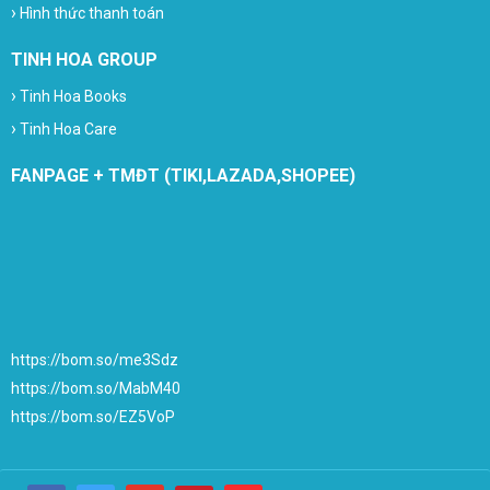
›
Hình thức thanh toán
TINH HOA GROUP
›
Tinh Hoa Books
›
Tinh Hoa Care
FANPAGE + TMĐT (TIKI,LAZADA,SHOPEE)
https://bom.so/me3Sdz
https://bom.so/MabM40
https://bom.so/EZ5VoP