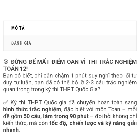
MÔ TẢ
ĐÁNH GIÁ
🎯
ĐỪNG ĐỂ MẤT ĐIỂM OAN VÌ THI TRẮC NGHIỆM
TOÁN 12!
Bạn có biết, chỉ cần chậm 1 phút suy nghĩ theo lối tư
duy tự luận, bạn đã có thể bỏ lỡ 2-3 câu trắc nghiệm
quan trọng trong kỳ thi THPT Quốc Gia?
✅ Kỳ thi THPT Quốc gia đã chuyển hoàn toàn sang
hình thức trắc nghiệm
, đặc biệt với môn Toán – mỗi
đề gồm
50 câu, làm trong 90 phút
– đòi hỏi không chỉ
kiến thức, mà còn
tốc độ, chiến lược và kỹ năng giải
nhanh
.