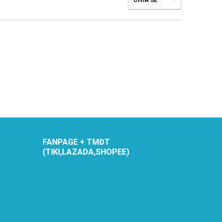
CHIA SẺ
FANPAGE + TMĐT
(TIKI,LAZADA,SHOPEE)