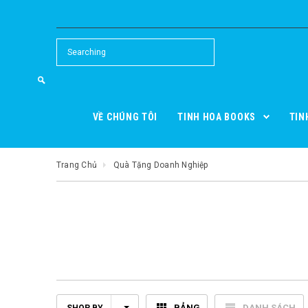
VỀ CHÚNG TÔI
TINH HOA BOOKS
TIN
Trang Chủ
Quà Tặng Doanh Nghiệp
BẢNG
DANH SÁCH