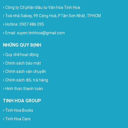
›
Công ty Cổ phần Đầu tư Văn hóa Tinh Hoa
›
Toà nhà Sabay, 99 Cộng Hoà, P.Tân Sơn Nhất, TP.HCM
›
Hotline: 0907 486 095
›
Email: xuyen.tinhhoa@gmail.com
NHỮNG QUY ĐỊNH
›
Quy chế hoạt động
›
Chính sách bảo mật
›
Chính sách vận chuyển
›
Chính sách đổi, trả hàng
›
Hình thức thanh toán
TINH HOA GROUP
›
Tinh Hoa Books
›
Tinh Hoa Care