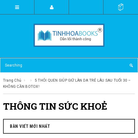
Trang Chủ
5 THÓI QUEN GIÚP GIỮ LÀN DA TRẺ LÂU SAU TUỔI 30 –
KHÔNG CẦN BOTOX!
THÔNG TIN SỨC KHOẺ
BÀN VIẾT MỚI NHẤT