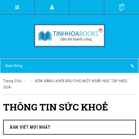
Trang Chủ
BỮA SÁNG- KHỞI ĐẦU CHO MỘT NGÀY HỌC TẬP HIỆU
QUẢ
THÔNG TIN SỨC KHOẺ
BÀN VIẾT MỚI NHẤT