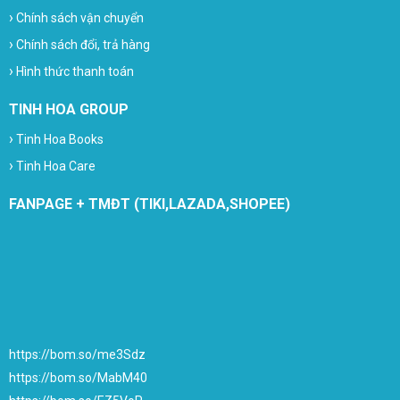
›
Chính sách vận chuyển
›
Chính sách đổi, trả hàng
›
Hình thức thanh toán
TINH HOA GROUP
›
Tinh Hoa Books
›
Tinh Hoa Care
FANPAGE + TMĐT (TIKI,LAZADA,SHOPEE)
https://bom.so/me3Sdz
https://bom.so/MabM40