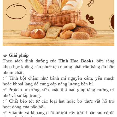
🥗
Giải pháp
Theo sách dinh dưỡng của
Tinh Hoa Books
, bữa sáng
khoa học không cần phức tạp nhưng phải cân bằng đủ bốn
nhóm chất:
✅ Tinh bột chậm như bánh mì nguyên cám, yến mạch
hoặc khoai lang để cung cấp năng lượng bền bỉ.
✅ Protein từ trứng, sữa hoặc thịt nạc giúp tăng cường trí
nhớ và sự tập trung.
✅ Chất béo tốt từ các loại hạt hoặc bơ thực vật hỗ trợ
hoạt động của não bộ.
✅ Vitamin và khoáng chất từ trái cây tươi hoặc rau củ để