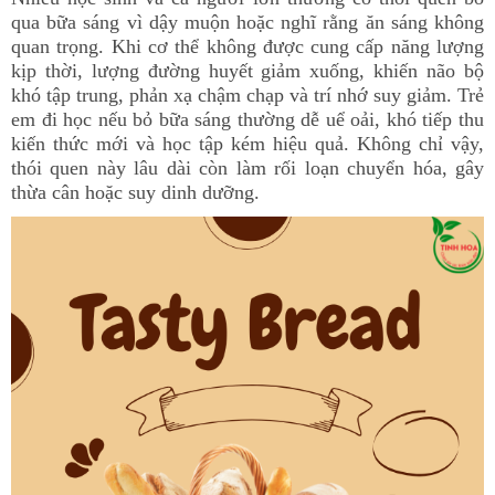
qua bữa sáng vì dậy muộn hoặc nghĩ rằng ăn sáng không
quan trọng. Khi cơ thể không được cung cấp năng lượng
kịp thời, lượng đường huyết giảm xuống, khiến não bộ
khó tập trung, phản xạ chậm chạp và trí nhớ suy giảm. Trẻ
em đi học nếu bỏ bữa sáng thường dễ uể oải, khó tiếp thu
kiến thức mới và học tập kém hiệu quả. Không chỉ vậy,
thói quen này lâu dài còn làm rối loạn chuyển hóa, gây
thừa cân hoặc suy dinh dưỡng.