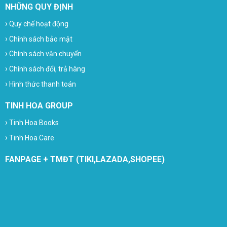
NHỮNG QUY ĐỊNH
›
Quy chế hoạt động
›
Chính sách bảo mật
›
Chính sách vận chuyển
›
Chính sách đổi, trả hàng
›
Hình thức thanh toán
TINH HOA GROUP
›
Tinh Hoa Books
›
Tinh Hoa Care
FANPAGE + TMĐT (TIKI,LAZADA,SHOPEE)