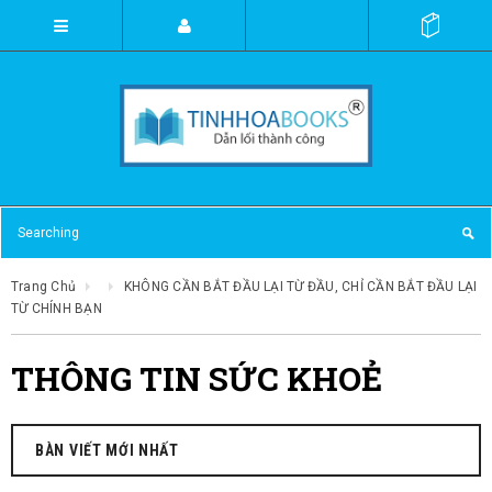
Trang Chủ
KHÔNG CẦN BẮT ĐẦU LẠI TỪ ĐẦU, CHỈ CẦN BẮT ĐẦU LẠI
TỪ CHÍNH BẠN
THÔNG TIN SỨC KHOẺ
BÀN VIẾT MỚI NHẤT