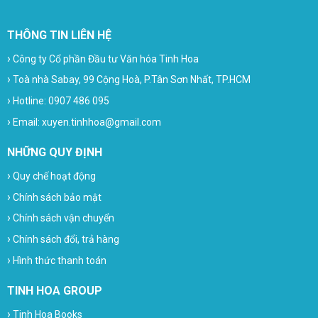
THÔNG TIN LIÊN HỆ
›
Công ty Cổ phần Đầu tư Văn hóa Tinh Hoa
›
Toà nhà Sabay, 99 Cộng Hoà, P.Tân Sơn Nhất, TP.HCM
›
Hotline: 0907 486 095
›
Email: xuyen.tinhhoa@gmail.com
NHỮNG QUY ĐỊNH
›
Quy chế hoạt động
›
Chính sách bảo mật
›
Chính sách vận chuyển
›
Chính sách đổi, trả hàng
›
Hình thức thanh toán
TINH HOA GROUP
›
Tinh Hoa Books