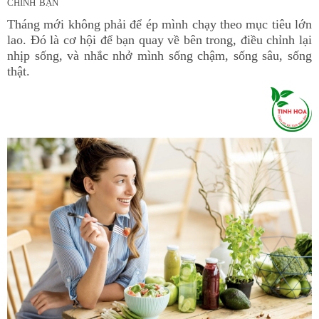
chính bạn
Tháng mới không phải để ép mình chạy theo mục tiêu lớn
lao. Đó là cơ hội để bạn quay về bên trong, điều chỉnh lại
nhịp sống, và nhắc nhở mình sống chậm
,
sống sâu
,
sống
thật.