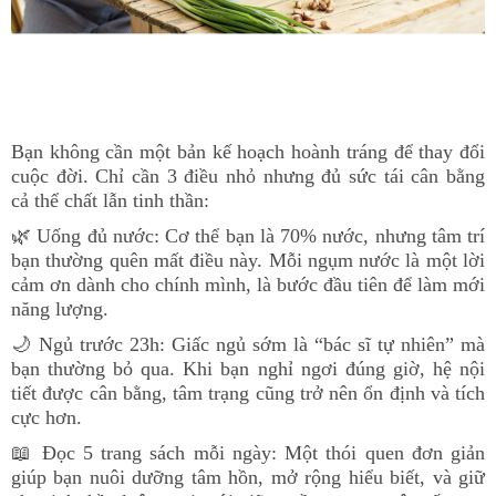
Bạn không cần một bản kế hoạch hoành tráng để thay đổi
cuộc đời. Chỉ cần 3 điều nhỏ nhưng đủ sức tái cân bằng
cả thể chất lẫn tinh thần:
🌿 Uống đủ nước
:
Cơ thể bạn là 70% nước, nhưng tâm trí
bạn thường quên mất điều này. Mỗi ngụm nước là một lời
cảm ơn dành cho chính mình, là bước đầu tiên để làm mới
năng lượng.
🌙 Ngủ trước 23h
:
Giấc ngủ sớm là “bác sĩ tự nhiên” mà
bạn thường bỏ qua. Khi bạn nghỉ ngơi đúng giờ, hệ nội
tiết được cân bằng, tâm trạng cũng trở nên ổn định và tích
cực hơn.
📖 Đọc 5 trang sách mỗi ngày
:
Một thói quen đơn giản
giúp bạn nuôi dưỡng tâm hồn, mở rộng hiểu biết, và giữ