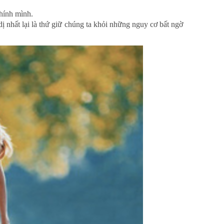
chính mình.
ị nhất lại là thứ giữ chúng ta khỏi những nguy cơ bất ngờ