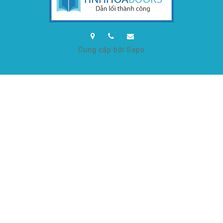
Cung cấp bởi Sapo