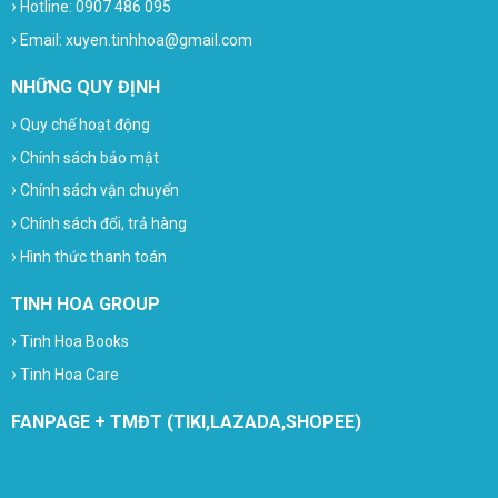
›
Hotline: 0907 486 095
›
Email: xuyen.tinhhoa@gmail.com
NHỮNG QUY ĐỊNH
›
Quy chế hoạt động
›
Chính sách bảo mật
›
Chính sách vận chuyển
›
Chính sách đổi, trả hàng
›
Hình thức thanh toán
TINH HOA GROUP
›
Tinh Hoa Books
›
Tinh Hoa Care
FANPAGE + TMĐT (TIKI,LAZADA,SHOPEE)