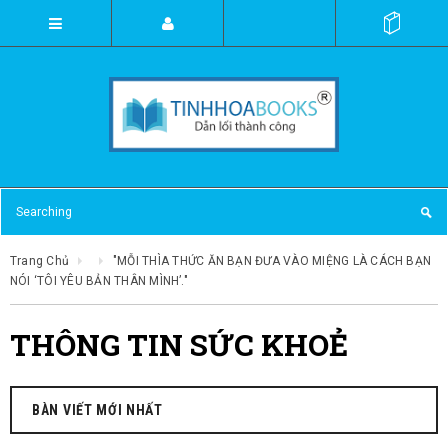
Trang Chủ
"MỖI THÌA THỨC ĂN BẠN ĐƯA VÀO MIỆNG LÀ CÁCH BẠN
NÓI ‘TÔI YÊU BẢN THÂN MÌNH’."
THÔNG TIN SỨC KHOẺ
BÀN VIẾT MỚI NHẤT