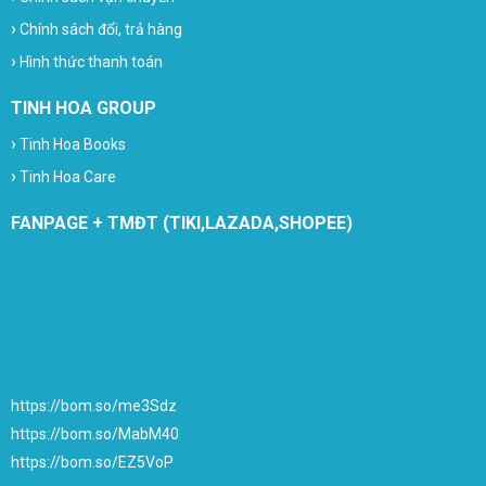
›
Chính sách đổi, trả hàng
›
Hình thức thanh toán
TINH HOA GROUP
›
Tinh Hoa Books
›
Tinh Hoa Care
FANPAGE + TMĐT (TIKI,LAZADA,SHOPEE)
https://bom.so/me3Sdz
https://bom.so/MabM40
https://bom.so/EZ5VoP