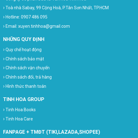
›
Toà nhà Sabay, 99 Cộng Hoà, P.Tân Sơn Nhất, TP.HCM
›
Hotline: 0907 486 095
›
Email: xuyen.tinhhoa@gmail.com
NHỮNG QUY ĐỊNH
›
Quy chế hoạt động
›
Chính sách bảo mật
›
Chính sách vận chuyển
›
Chính sách đổi, trả hàng
›
Hình thức thanh toán
TINH HOA GROUP
›
Tinh Hoa Books
›
Tinh Hoa Care
FANPAGE + TMĐT (TIKI,LAZADA,SHOPEE)