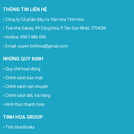
THÔNG TIN LIÊN HỆ
›
Công ty Cổ phần Đầu tư Văn hóa Tinh Hoa
›
Toà nhà Sabay, 99 Cộng Hoà, P.Tân Sơn Nhất, TP.HCM
›
Hotline: 0907 486 095
›
Email: xuyen.tinhhoa@gmail.com
NHỮNG QUY ĐỊNH
›
Quy chế hoạt động
›
Chính sách bảo mật
›
Chính sách vận chuyển
›
Chính sách đổi, trả hàng
›
Hình thức thanh toán
TINH HOA GROUP
›
Tinh Hoa Books