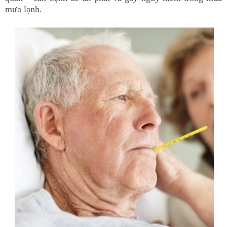
mưa lạnh.